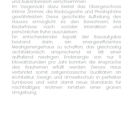
und Außenbereich verschwimmen.
Im Gegensatz dazu bietet das Obergeschoss
intime Zimmer, die Rückzugsorte und Privatsphäre
gewährleisten. Diese geschickte Aufteilung des
Hauses ermöglicht es den Bewohnern, ihre
Bedürfnisse nach sozialer Interaktion und
persönlicher Ruhe auszuleben.
Ein entscheidender Aspekt der Bauaufgabe
bestand darin, ein energieeffizientes
Niedrigenergiehaus zu schaffen, das gleichzeitig
architektonisch ansprechend ist. Mit einer
auffallend niedrigen Endenergie von nur 11
Kilowattstunden pro Jahr konnten die Ansprüche
des Bauherren erfüllt werden. Dieses Haus
verbindet somit zeitgenössische Qualitäten an
Architektur, Design und Umweltschutz in perfekter
Symbiose und setzt damit neue Standards für
nachhaltiges Wohnen inmitten einer grünen
Umgebung.