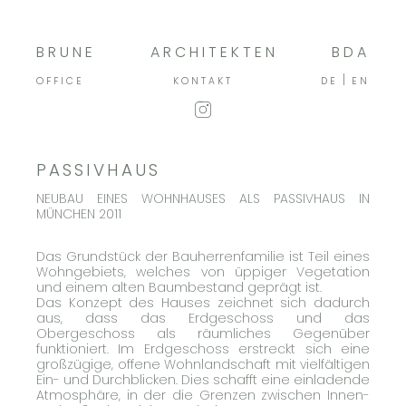
BRUNE
ARCHITEKTEN
BDA
OFFICE
KONTAKT
DE
EN
PASSIVHAUS
NEUBAU EINES WOHNHAUSES ALS PASSIVHAUS IN
MÜNCHEN 2011
Das Grundstück der Bauherrenfamilie ist Teil eines
Wohngebiets, welches von üppiger Vegetation
und einem alten Baumbestand geprägt ist.
Das Konzept des Hauses zeichnet sich dadurch
aus, dass das Erdgeschoss und das
Obergeschoss als räumliches Gegenüber
funktioniert. Im Erdgeschoss erstreckt sich eine
großzügige, offene Wohnlandschaft mit vielfältigen
Ein- und Durchblicken. Dies schafft eine einladende
Atmosphäre, in der die Grenzen zwischen Innen-