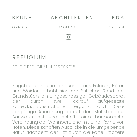
BRUNE
ARCHITEKTEN
BDA
OFFICE
KONTAKT
DE
EN
REFUGIUM
STUDIE REFUGIUM IN ESSEX 2016
Eingebettet in eine Landschaft aus Feldern, Höfen
und Weiden, erhebt sich am östlichen Rand des
Grundstücks ein eingeschossiger Gebäudesockel,
der durch zwei darauf aufgesetzte
Satteldachkonstruktionen ergänzt wird. Diese
sorgfältige Anordnung lockert den Maßstab des
Bauwerks auf und schafft eine harmonische
Verbindung der Wohnbereiche mit einer Reihe von
Höfen. Diese schaffen Ausblicke in die umgebende
Natur. Nachdem der Hof durch die Porte Cochere