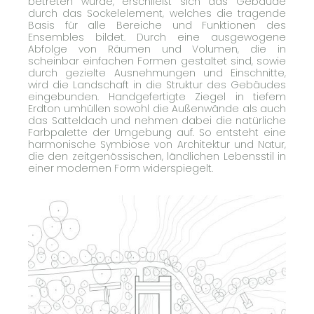
betreten wurde, erschließt sich das Gebäude
durch das Sockelelement, welches die tragende
Basis für alle Bereiche und Funktionen des
Ensembles bildet. Durch eine ausgewogene
Abfolge von Räumen und Volumen, die in
scheinbar einfachen Formen gestaltet sind, sowie
durch gezielte Ausnehmungen und Einschnitte,
wird die Landschaft in die Struktur des Gebäudes
eingebunden. Handgefertigte Ziegel in tiefem
Erdton umhüllen sowohl die Außenwände als auch
das Satteldach und nehmen dabei die natürliche
Farbpalette der Umgebung auf. So entsteht eine
harmonische Symbiose von Architektur und Natur,
die den zeitgenössischen, ländlichen Lebensstil in
einer modernen Form widerspiegelt.